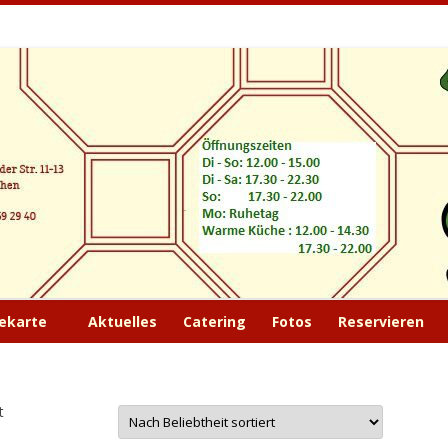
nam
ekarte
Aktuelles
Catering
Fotos
Reservieren
t