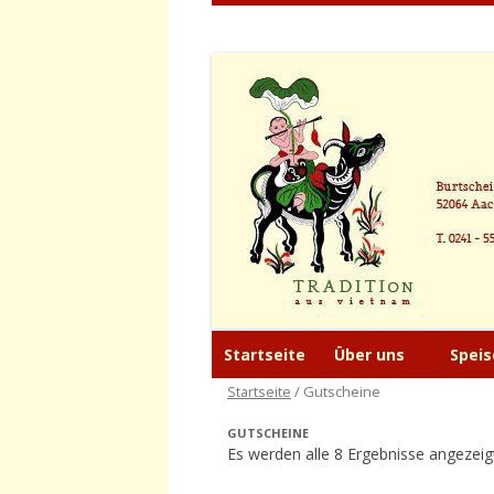
Tradition aus Viet
Restaurant
Startseite
Über uns
Speis
Startseite
/ Gutscheine
GUTSCHEINE
Es werden alle 8 Ergebnisse angezeig