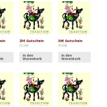
ein
25€ Gutschein
30€ Gutschein
25,00
€
30,00
€
In den
In den
rb
Warenkorb
Warenkorb