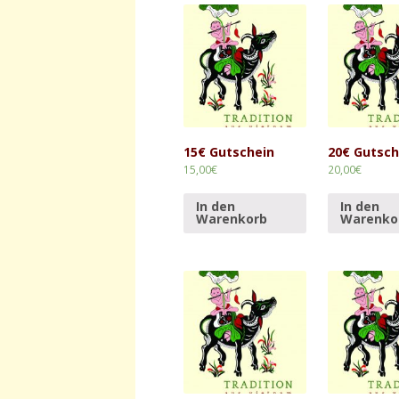
15€ Gutschein
20€ Gutsch
15,00
€
20,00
€
In den
In den
Warenkorb
Warenko