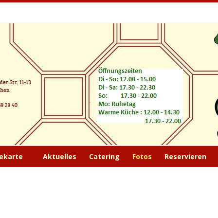
nam
ekarte
Aktuelles
Catering
Fotos
Reservieren